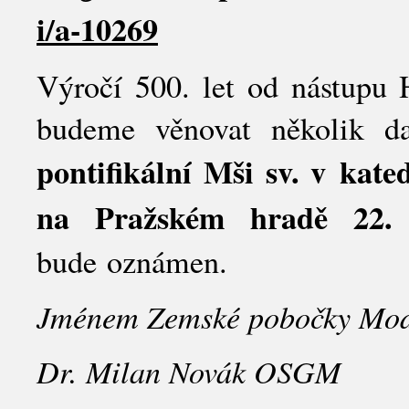
i/a-10269
Výročí 500. let od nástupu 
budeme věnovat několik da
pontifikální Mši sv. v kate
na Pražském hradě 22. 
bude oznámen.
Jménem Zemské pobočky Modl
Dr. Milan Novák OSGM